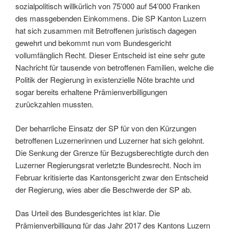
sozialpolitisch willkürlich von 75’000 auf 54’000 Franken
des massgebenden Einkommens. Die SP Kanton Luzern
hat sich zusammen mit Betroffenen juristisch dagegen
gewehrt und bekommt nun vom Bundesgericht
vollumfänglich Recht. Dieser Entscheid ist eine sehr gute
Nachricht für tausende von betroffenen Familien, welche die
Politik der Regierung in existenzielle Nöte brachte und
sogar bereits erhaltene Prämienverbilligungen
zurückzahlen mussten.
Der beharrliche Einsatz der SP für von den Kürzungen
betroffenen Luzernerinnen und Luzerner hat sich gelohnt.
Die Senkung der Grenze für Bezugsberechtigte durch den
Luzerner Regierungsrat verletzte Bundesrecht. Noch im
Februar kritisierte das Kantonsgericht zwar den Entscheid
der Regierung, wies aber die Beschwerde der SP ab.
Das Urteil des Bundesgerichtes ist klar. Die
Prämienverbilligung für das Jahr 2017 des Kantons Luzern