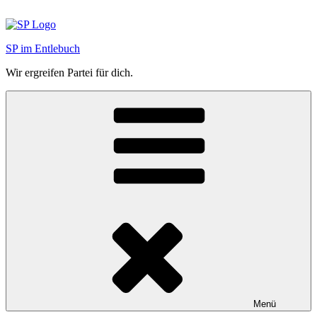
Zum
Inhalt
springen
SP im Entlebuch
Wir ergreifen Partei für dich.
Menü