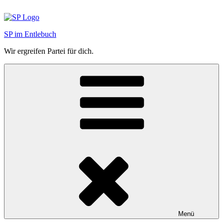
Zum
Inhalt
springen
SP im Entlebuch
Wir ergreifen Partei für dich.
Menü