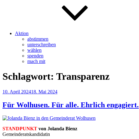
Aktion
abstimmen
unterschreiben
wählen
spenden
mach mit
Schlagwort:
Transparenz
Veröffentlicht
10. April 2024
18. Mai 2024
am
Für Wolhusen. Für alle. Ehrlich engagiert.
STANDPUNKT
von Jolanda Bienz
Gemeinderatskandidatin