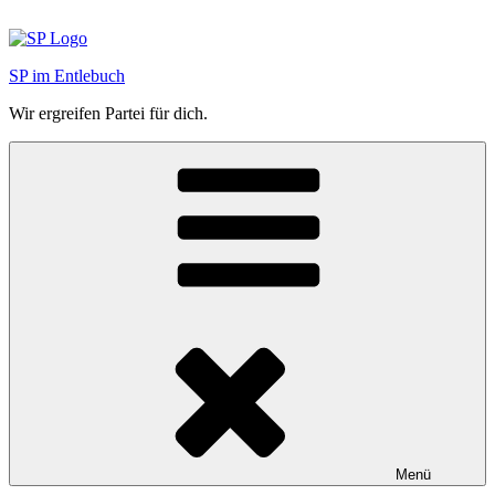
Zum
Inhalt
springen
SP im Entlebuch
Wir ergreifen Partei für dich.
Menü