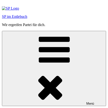
Zum
Inhalt
springen
SP im Entlebuch
Wir ergreifen Partei für dich.
Menü