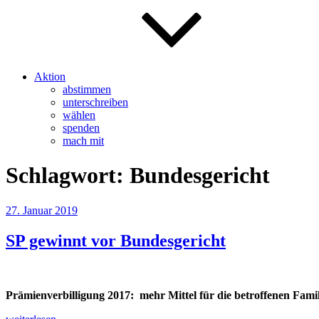
Aktion
abstimmen
unterschreiben
wählen
spenden
mach mit
Schlagwort:
Bundesgericht
Veröffentlicht
27. Januar 2019
am
SP gewinnt vor Bundesgericht
Prämienverbilligung 2017: mehr Mittel für die betroffenen Fami
„SP