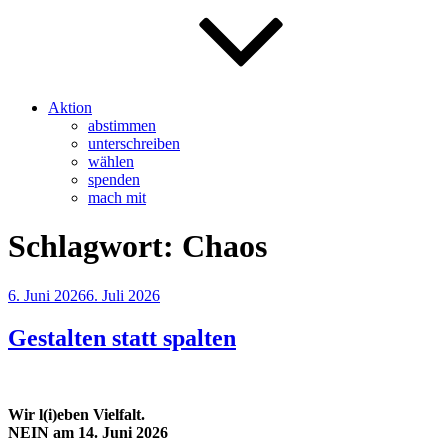
Aktion
abstimmen
unterschreiben
wählen
spenden
mach mit
Schlagwort:
Chaos
Veröffentlicht
6. Juni 2026
6. Juli 2026
am
Gestalten statt spalten
Wir l(i)eben Vielfalt.
NEIN am 14. Juni 2026