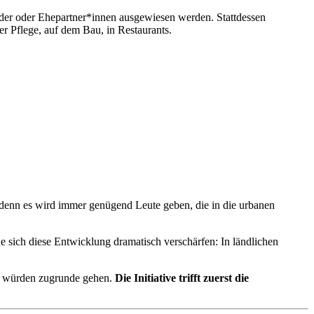
nder oder Ehepartner*innen ausgewiesen werden. Stattdessen
 Pflege, auf dem Bau, in Restaurants.
denn es wird immer genügend Leute geben, die in die urbanen
de sich diese Entwicklung dramatisch verschärfen: In ländlichen
be würden zugrunde gehen.
Die Initiative trifft zuerst die