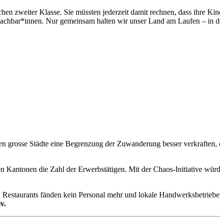
en zweiter Klasse. Sie müssten jederzeit damit rechnen, dass ihre Ki
achbar*innen. Nur gemeinsam halten wir unser Land am Laufen – in der
 grosse Städte eine Begrenzung der Zuwanderung besser verkraften, 
len Kantonen die Zahl der Erwerbstätigen. Mit der Chaos-Initiative wür
en, Restaurants fänden kein Personal mehr und lokale Handwerksbetrie
v.