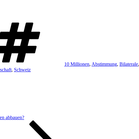
Schlagwörter
10 Millionen
,
Abstimmung
,
Bilaterale
schaft
,
Schweiz
gen abbauen?