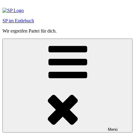
Zum
Inhalt
springen
SP im Entlebuch
Wir ergreifen Partei für dich.
Menü