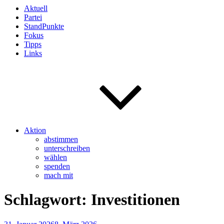
Aktuell
Partei
StandPunkte
Fokus
Tipps
Links
Aktion
abstimmen
unterschreiben
wählen
spenden
mach mit
Schlagwort:
Investitionen
Veröffentlicht