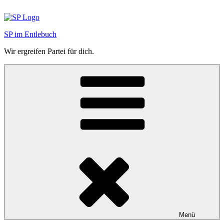
Zum
Inhalt
springen
SP im Entlebuch
Wir ergreifen Partei für dich.
Menü