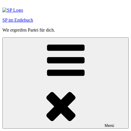
Zum
Inhalt
springen
SP im Entlebuch
Wir ergreifen Partei für dich.
Menü