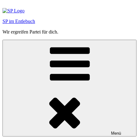
Zum
Inhalt
springen
SP im Entlebuch
Wir ergreifen Partei für dich.
Menü