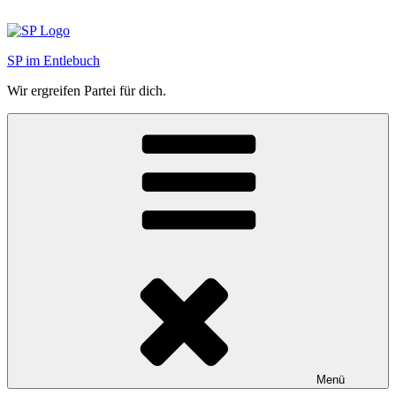
Zum
Inhalt
springen
SP im Entlebuch
Wir ergreifen Partei für dich.
Menü